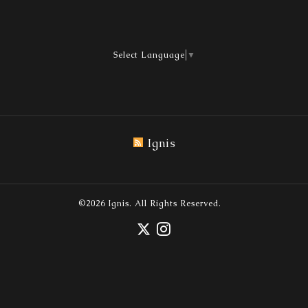
Select Language
▼
Ignis
©2026
Ignis
. All Rights Reserved.