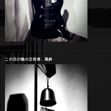
この日の陰の立役者、風鈴