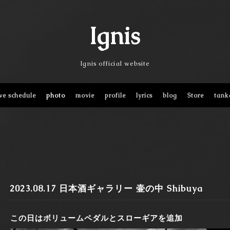
Ignis
Ignis official website
ive schedule
photo
movie
profile
lyrics
blog
Store
tank
2023.08.17 日本酒ギャラリー 壷の中 Shibuya
この日はボリュームペダルとスローギアを追加