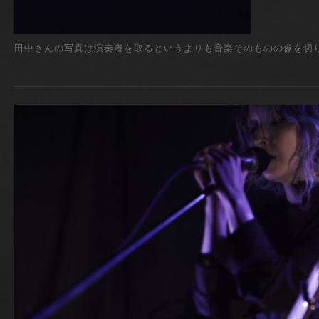
田中さんの写真は演奏者を取るというよりも音楽そのものの像を切